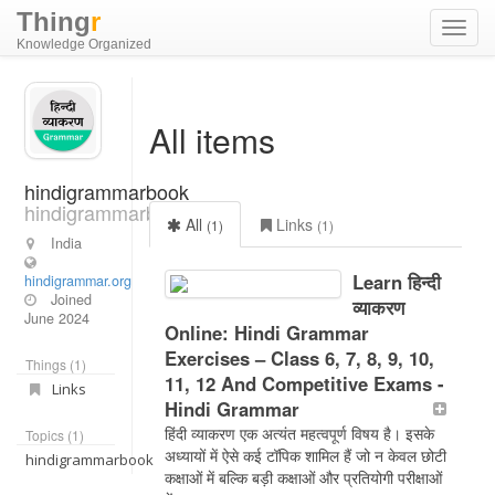
Thing
r
Toggl
Knowledge Organized
navig
All items
hindigrammarbook
hindigrammarbook
All
Links
(1)
(1)
India
Learn हिन्दी
hindigrammar.org
Joined
व्याकरण
June 2024
Online: Hindi Grammar
Exercises – Class 6, 7, 8, 9, 10,
Things (1)
11, 12 And Competitive Exams -
Links
Hindi Grammar
हिंदी व्याकरण एक अत्यंत महत्वपूर्ण विषय है। इसके
Topics (1)
अध्यायों में ऐसे कई टॉपिक शामिल हैं जो न केवल छोटी
hindigrammarbook
कक्षाओं में बल्कि बड़ी कक्षाओं और प्रतियोगी परीक्षाओं